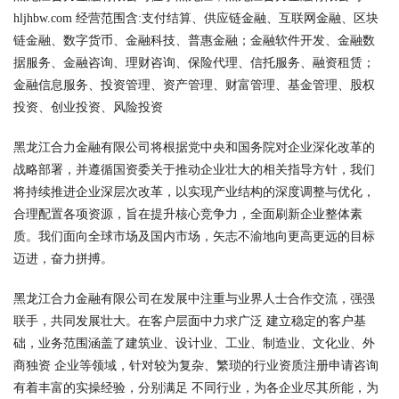
hljhbw.com 经营范围含:支付结算、供应链金融、互联网金融、区块
链金融、数字货币、金融科技、普惠金融；金融软件开发、金融数
据服务、金融咨询、理财咨询、保险代理、信托服务、融资租赁；
金融信息服务、投资管理、资产管理、财富管理、基金管理、股权
投资、创业投资、风险投资
黑龙江合力金融有限公司将根据党中央和国务院对企业深化改革的
战略部署，并遵循国资委关于推动企业壮大的相关指导方针，我们
将持续推进企业深层次改革，以实现产业结构的深度调整与优化，
合理配置各项资源，旨在提升核心竞争力，全面刷新企业整体素
质。我们面向全球市场及国内市场，矢志不渝地向更高更远的目标
迈进，奋力拼搏。
黑龙江合力金融有限公司在发展中注重与业界人士合作交流，强强
联手，共同发展壮大。在客户层面中力求广泛 建立稳定的客户基
础，业务范围涵盖了建筑业、设计业、工业、制造业、文化业、外
商独资 企业等领域，针对较为复杂、繁琐的行业资质注册申请咨询
有着丰富的实操经验，分别满足 不同行业，为各企业尽其所能，为