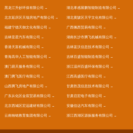
黑龙江升妙环保有限公司
湖北孝感展鹏智能制造有限公司
北京延庆区天瑞房地产有限公司
湖北黄陂区天宇文化有限公司
福建宁德天御文化有限公司
广西佩西贸易有限公司
吉林亚星汽车有限公司
湖南长沙市腾飞机械有限公司
香港天富机械有限公司
吉林蓝沃信息技术有限公司
青海高华人工智能有限公司
吉林百盛智能制造有限公司
澳门易天服务有限公司
浙江温州百盛环保有限公司
澳门腾飞医疗有限公司
江西高盛医疗有限公司
山西腾飞房地产有限公司
甘肃胜茂信息技术有限公司
广东从化区金宸贸易有限公司
甘肃启宏电子有限公司
北京西城区宏远建材有限公司
安徽信达汽车有限公司
云南翰铭教育集团有限公司
浙江西湖区源振服务有限公司